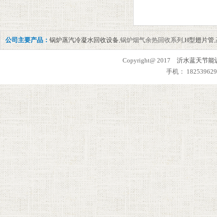
公司主要产品：
锅炉蒸汽冷凝水回收设备
,锅炉烟气余热回收系列,
H型翅片管
Copyright@ 2017
沂水蓝天节能
手机： 182539