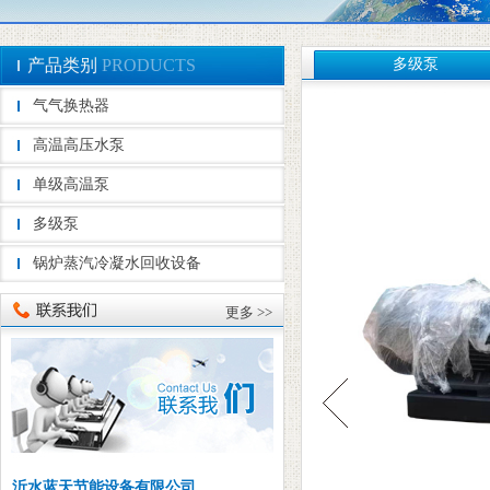
产品类别
PRODUCTS
多级泵
气气换热器
高温高压水泵
单级高温泵
多级泵
锅炉蒸汽冷凝水回收设备
更多 >>
沂水蓝天节能设备有限公司